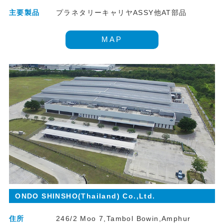
主要製品
プラネタリーキャリヤASSY他AT部品
MAP
ONDO SHINSHO(Thailand) Co.,Ltd.
住所
246/2 Moo 7,Tambol Bowin,Amphur