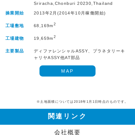
Sriracha,Chonburi 20230,Thailand
操業開始
2013年2月(2014年10月稼働開始)
2
68,169m
工場敷地
2
19,659m
工場建物
主要製品
ディファレンシャルASSY、プラネタリーキ
ャリヤASSY他AT部品
MAP
※土地面積については2018年1月1日時点のものです。
関連リンク
会社概要